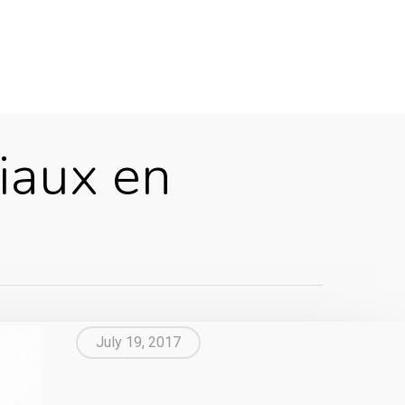
iaux en
July 19, 2017